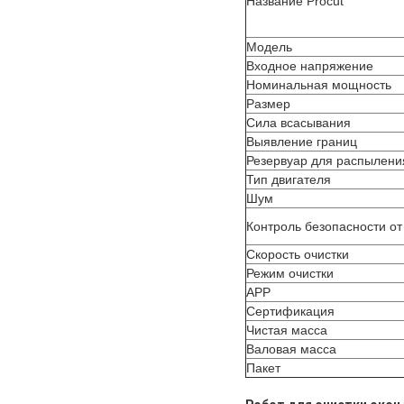
Название Procut
Модель
Входное напряжение
Номинальная мощность
Размер
Сила всасывания
Выявление границ
Резервуар для распылени
Тип двигателя
Шум
Контроль безопасности от
Скорость очистки
Режим очистки
APP
Сертификация
Чистая масса
Валовая масса
Пакет