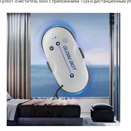
 робот-очиститель окон с приложением Tuya и дистанционным у