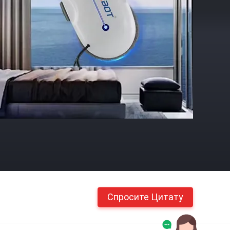
Спросите Цитату