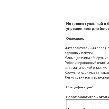
Интеллектуальный и 
управлением для быс
Описание:
Интеллектуальный робот-о
зеркала и плитки.
Умные датчики обнаружива
Роботизированный очистит
автоматической очистки,
Кроме того, он имеет таки
Легко хранится и транспор
Спецификации:
Робот очиститель окон