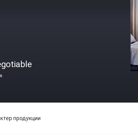
gotiable
а
ктер продукции