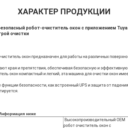
ХАРАКТЕР ПРОДУКЦИИ
безопасный робот-очиститель окон с приложением Tuy
трой очистки
чиститель окон предназначен для работы на различных поверхнос
ют края и препятствия, обеспечивая безопасную и эффективную 
ель окон компактный и легкий, эта машина для очистки окон им
е функции безопасности, как встроенный UPS и защита от падения
тируется.
 Информация ниже
Высокопроизводительный OEM
робот очиститель окон с