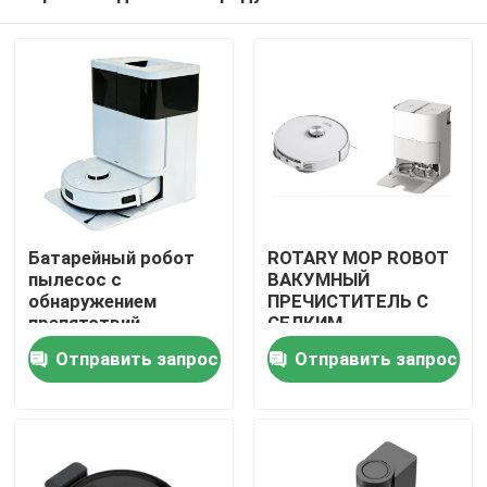
Батарейный робот
ROTARY MOP ROBOT
пылесос с
ВАКУМНЫЙ
обнаружением
ПРЕЧИСТИТЕЛЬ С
препятствий
СЕЛКИМ
дом
ПРЕЧИСТИТЕЛЬНЫМ
Отправить запрос
Отправить запрос
И ГОРОТОВОДНЫМ
СУШИТЕЛЬНЫМ
МОПом
Продукты
видео