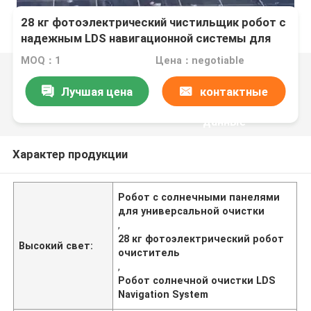
28 кг фотоэлектрический чистильщик робот с
надежным LDS навигационной системы для
универсальной очистки
MOQ：1
Цена：negotiable
Лучшая цена
контактные
данные
Характер продукции
Робот с солнечными панелями
для универсальной очистки
,
28 кг фотоэлектрический робот
Высокий свет:
очиститель
,
Робот солнечной очистки LDS
Navigation System