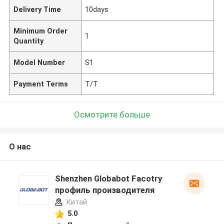
Delivery Time
10days
Minimum Order
1
Quantity
Model Number
S1
Payment Terms
T/T
Осмотрите больше
О нас
Shenzhen Globabot Facotry
профиль производителя
Китай
5.0