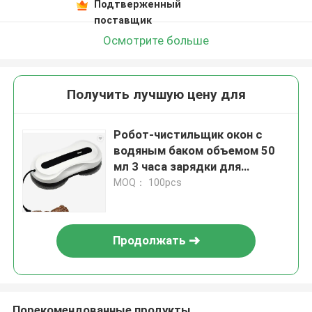
Подтверженный
поставщик
Осмотрите больше
Получить лучшую цену для
Робот-чистильщик окон с
водяным баком объемом 50
мл 3 часа зарядки для
эффективной очистки
MOQ： 100pcs
Продолжать
Порекомендованные продукты