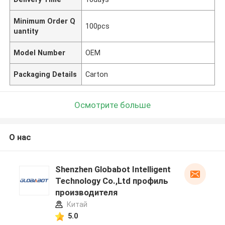
Minimum Order Q
100pcs
uantity
Model Number
OEM
Packaging Details
Carton
Осмотрите больше
О нас
Shenzhen Globabot Intelligent
Technology Co.,Ltd профиль
производителя
Китай
5.0