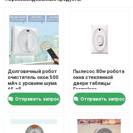
Долговечный робот
Пылесос 80w робота
очиститель окон 500
окна стеклянной
мАч с уровнем шума
двери таблицы
65 дБ
Frameless
дом
Отправить запрос
Отправить запрос
Продукты
видео