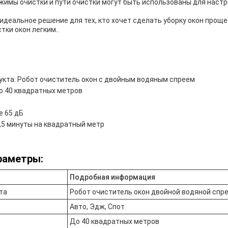
ежимы очистки и пути очистки могут быть использованы для наст
- идеальное решение для тех, кто хочет сделать уборку окон прощ
тки окон легким..
кта: Робот очиститель окон с двойным водяным спреем
о 40 квадратных метров
е 65 дБ
2,5 минуты на квадратный метр
раметры:
Подробная информация
та
Робот очиститель окон двойной водяной спр
Авто, Эдж, Спот
До 40 квадратных метров