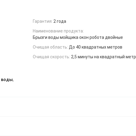
Гарантия:
2 года
Наименование продукта:
Брызги воды мойщика окон робота двойные
Очищая область:
До 40 квадратных метров
Очищая скорость:
2,5 минуты на квадратный метр
,
м воды