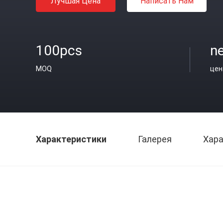
Лучшая Цена
Написать Нам
100pcs
ne
MOQ
цен
Характеристики
Галерея
Хара