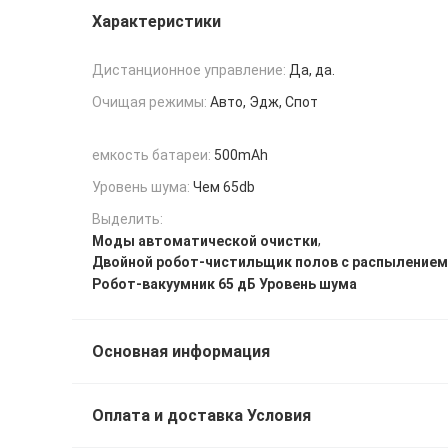
Характеристики
Дистанционное управление:
Да, да.
Очищая режимы:
Авто, Эдж, Спот
емкость батареи:
500mAh
Уровень шума:
Чем 65db
Выделить:
,
Моды автоматической очистки
Двойной робот-чистильщик полов с распыление
Робот-вакуумник 65 дБ Уровень шума
Основная информация
Оплата и доставка Условия