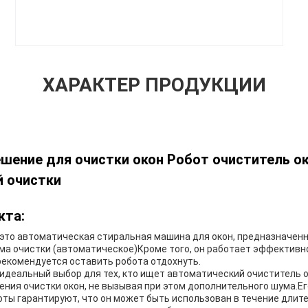
ХАРАКТЕР ПРОДУКЦИИ
шение для очистки окон Робот очиститель о
 очистки
кта:
- это автоматическая стиральная машина для окон, предназначен
има очистки (автоматическое)Кроме того, он работает эффективн
 рекомендуется оставить робота отдохнуть.
- идеальный выбор для тех, кто ищет автоматический очиститель 
ения очистки окон, не вызывая при этом дополнительного шума.Е
оты гарантируют, что он может быть использован в течение дли