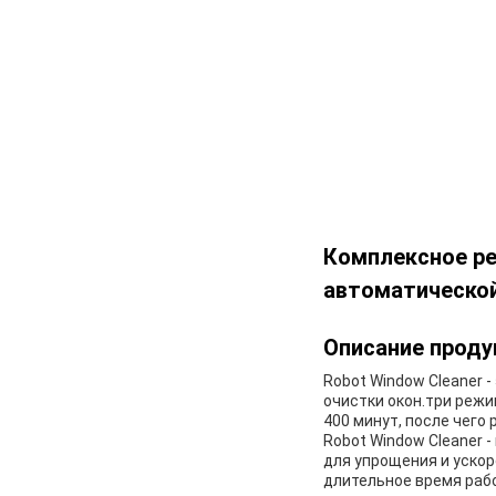
Комплексное ре
автоматической
Описание проду
Robot Window Cleaner 
очистки окон.три реж
400 минут, после чего
Robot Window Cleaner 
для упрощения и ускор
длительное время раб