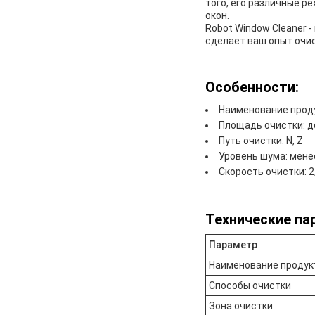
того, его различные р
окон.
Robot Window Cleaner 
сделает ваш опыт очис
Особенности:
Наименование проду
Площадь очистки: д
Путь очистки: N, Z
Уровень шума: мене
Скорость очистки: 
Технические па
Параметр
Наименование продук
Способы очистки
Зона очистки