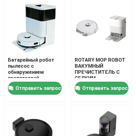
Батарейный робот
ROTARY MOP ROBOT
пылесос с
ВАКУМНЫЙ
обнаружением
ПРЕЧИСТИТЕЛЬ С
препятствий
СЕЛКИМ
ПРЕЧИСТИТЕЛЬНЫМ
Отправить запрос
Отправить запрос
И ГОРОТОВОДНЫМ
дом
СУШИТЕЛЬНЫМ
МОПом
Продукты
видео