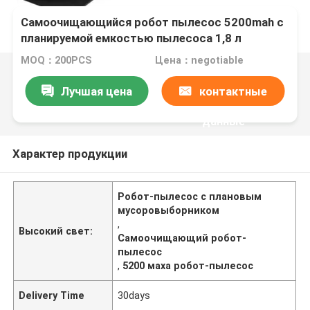
Самоочищающийся робот пылесос 5200mah с
планируемой емкостью пылесоса 1,8 л
MOQ：200PCS
Цена：negotiable
Лучшая цена
контактные
данные
Характер продукции
Робот-пылесос с плановым
мусоровыборником
,
Высокий свет:
Самоочищающий робот-
пылесос
,
5200 маха робот-пылесос
Delivery Time
30days