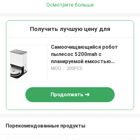
Осмотрите больше
Получить лучшую цену для
Самоочищающийся робот
пылесос 5200mah с
планируемой емкостью
пылесоса 1,8 л
MOQ： 200PCS
Продолжать
Порекомендованные продукты