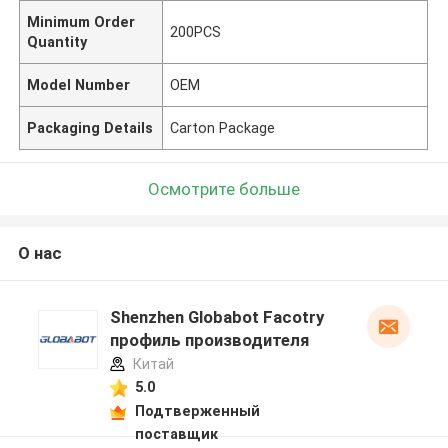
Minimum Order
200PCS
Quantity
Model Number
OEM
Packaging Details
Carton Package
Осмотрите больше
О нас
Shenzhen Globabot Facotry
профиль производителя
Китай
5.0
Подтверженный
поставщик