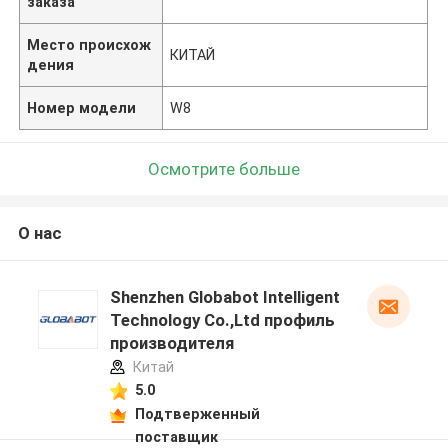
заказа
Место происхож
КИТАЙ
дения
Номер модели
W8
Осмотрите больше
О нас
Shenzhen Globabot Intelligent
Technology Co.,Ltd профиль
производителя
Китай
5.0
Подтверженный
поставщик