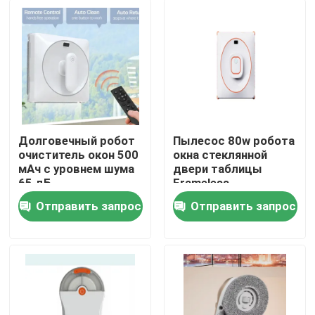
Долговечный робот
Пылесос 80w робота
очиститель окон 500
окна стеклянной
мАч с уровнем шума
двери таблицы
65 дБ
Frameless
Отправить запрос
Отправить запрос
дом
Продукты
видео