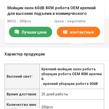
Мойщик окон 60dB 80W робота OEM крепкий
для высоких подъема и коммерческого
использования
MOQ：200pcs
Цена：negotiable
Лучшая цена
контактные
данные
Характер продукции
Крепкий мойщик окон робота
,
уборщик робота OEM 80W крепки
Высокий свет:
й
,
крепкий уборщик робота 60dB
Время доставки
20 дней работы
Количество мин
200pcs