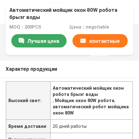
Автоматический мойщик окон 80W робота
брызг воды
MOQ：200PCS
Цена：negotiable
Лучшая цена
контактные
данные
Характер продукции
Автоматический мойщик окон
робота брызг воды
Высокий свет:
,
Мойщик окон 80W робота
,
автоматический робот мойщика
окон 80W
Время доставки
20 дней работы