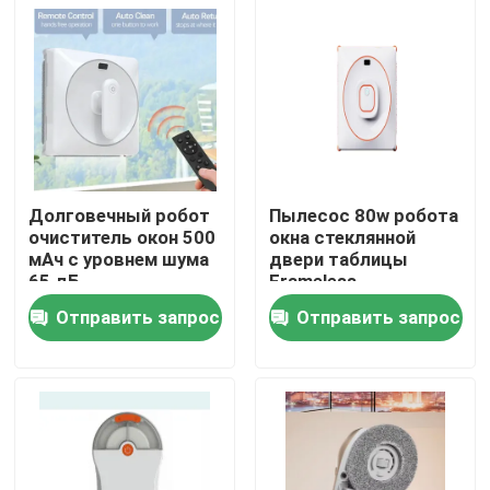
Долговечный робот
Пылесос 80w робота
очиститель окон 500
окна стеклянной
мАч с уровнем шума
двери таблицы
65 дБ
Frameless
Отправить запрос
Отправить запрос
дом
Продукты
видео