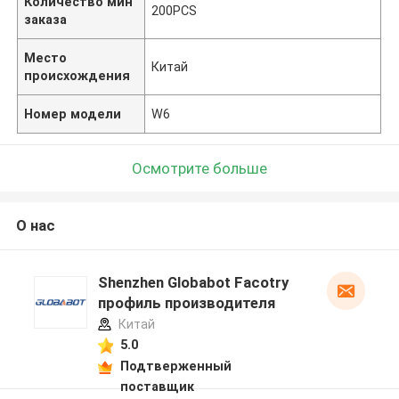
Количество мин
200PCS
заказа
Место
Китай
происхождения
Номер модели
W6
Осмотрите больше
О нас
Shenzhen Globabot Facotry
профиль производителя
Китай
5.0
Подтверженный
поставщик