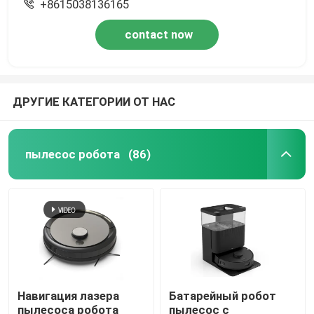
+8615038136165
contact now
ДРУГИЕ КАТЕГОРИИ ОТ НАС
пылесос робота
(86)
Навигация лазера
Батарейный робот
пылесоса робота
пылесос с