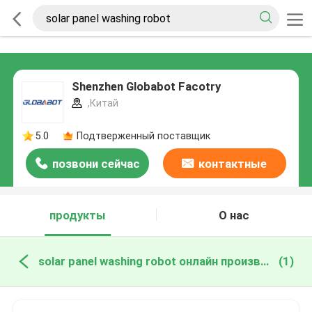
Shenzhen Globabot Facotry
,Китай
5.0
Подтверженный поставщик
позвони сейчас
контактные
данные
продукты
О нас
solar panel washing robot онлайн производство
(1)