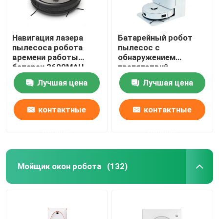
Навигация лазера
Батарейный робот
пылесоса робота
пылесос с
времени работы
обнаружением
батареи 2600MAH
препятствий
длинная
Лучшая цена
Лучшая цена
контактные
контактные
данные
данные
Мойщик окон робота
(132)