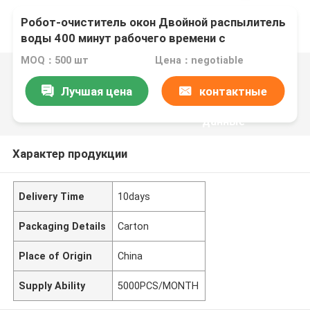
Робот-очиститель окон Двойной распылитель
воды 400 минут рабочего времени с
дистанционным управлением
MOQ：500 шт
Цена：negotiable
Лучшая цена
контактные
данные
Характер продукции
Delivery Time
10days
Packaging Details
Carton
Place of Origin
China
Supply Ability
5000PCS/MONTH